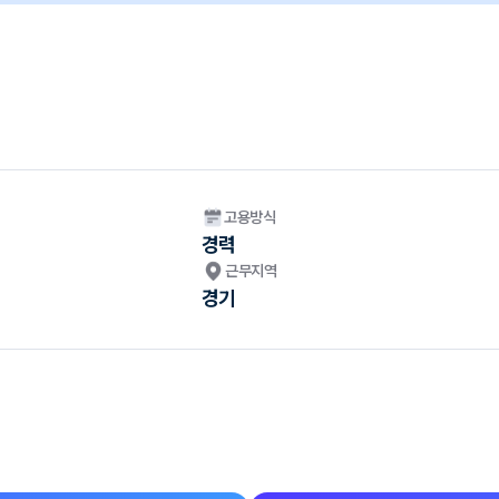
고용방식
경력
근무지역
경기