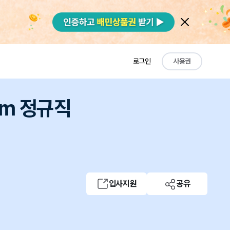
로그인
사용권
eam 정규직
입사지원
공유