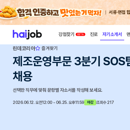
서류·면접 
강점찾기
진로
자기소개서
린데코리아
즐겨찾기
제조운영부문 3분기 SOS팀, P
채용
선택한 직무에 맞춰 문항별 자소서를 작성해 보세요.
2026.06.12. 오전12:00 ~ 06.25. 오후11:59
조회수 217
마감