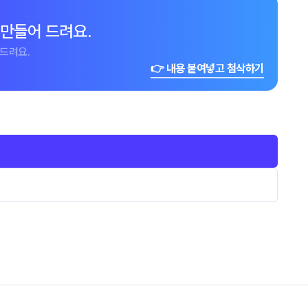
 만들어 드려요.
드려요.
👉 내용 붙여넣고 첨삭하기