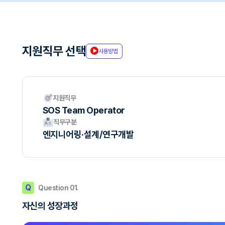
지원직무 선택
사용방법
지원직무
SOS Team Operator
직무구분
엔지니어링·설계/연구개발
Q
Question 01.
자신의 성장과정