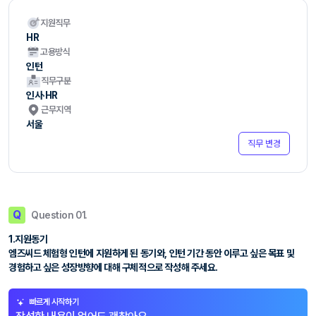
지원직무
HR
고용방식
인턴
직무구분
인사·HR
근무지역
서울
직무 변경
Q
Question 01.
1.지원동기
엠즈씨드 체험형 인턴에 지원하게 된 동기와, 인턴 기간 동안 이루고 싶은 목표 및
경험하고 싶은 성장방향에 대해 구체적으로 작성해 주세요.
빠르게 시작하기