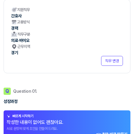
지원직무
간호사
고용방식
경력
직무구분
의료·바이오
근무지역
경기
직무 변경
Q
Question 01.
성장과정
빠르게 시작하기
작성한 내용이 없어도 괜찮아요.
AI로 문항에 맞게 초안을 만들어 드려요.