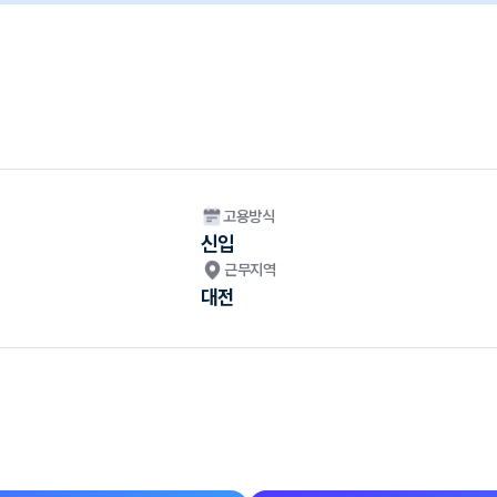
고용방식
신입
근무지역
대전