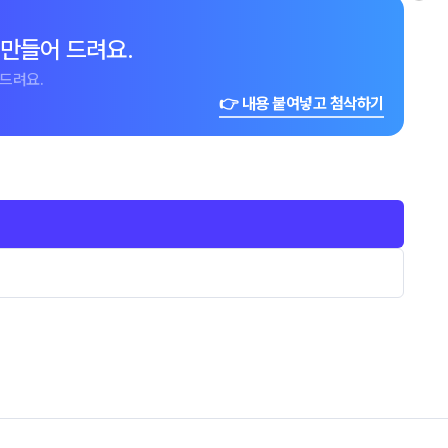
 만들어 드려요.
드려요.
👉 내용 붙여넣고 첨삭하기