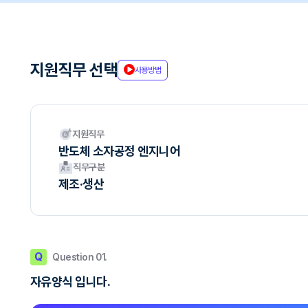
지원직무 선택
사용방법
지원직무
반도체 소자공정 엔지니어
직무구분
제조·생산
Q
Question 01.
자유양식 입니다.