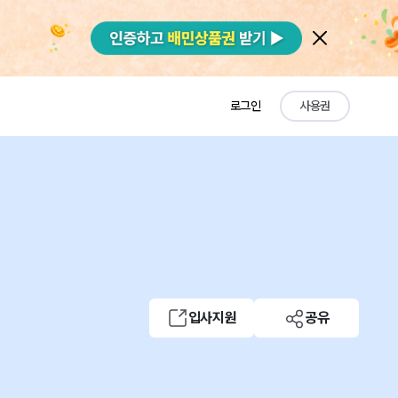
로그인
사용권
입사지원
공유