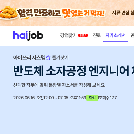
서류·면접 
강점찾기
진로
자기소개서
아이쓰리시스템
즐겨찾기
반도체 소자공정 엔지니어
선택한 직무에 맞춰 문항별 자소서를 작성해 보세요.
2026.06.16. 오전12:00 ~ 07.05. 오후11:59
조회수 177
마감