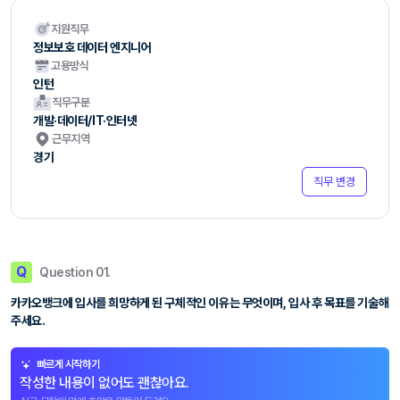
지원직무
정보보호 데이터 엔지니어
고용방식
인턴
직무구분
개발·데이터/IT·인터넷
근무지역
경기
직무 변경
Q
Question 01.
카카오뱅크에 입사를 희망하게 된 구체적인 이유는 무엇이며, 입사 후 목표를 기술해
주세요.
빠르게 시작하기
작성한 내용이 없어도 괜찮아요.