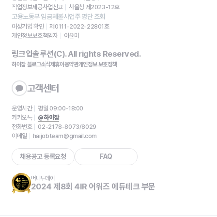
직업정보제공사업신고
서울청 제2023-12호
고용노동부 임금체불사업주 명단 조회
여성기업 확인
제0111-2022-22801호
개인정보보호책임자
이윤미
링크업솔루션(C). All rights Reserved.
하이잡 블로그
소식
제휴
이용약관
개인정보 보호정책
고객센터
운영시간
평일 09:00-18:00
카카오톡
@하이잡
전화번호
02-2178-8073/8029
이메일
haijobteam@gmail.com
채용공고 등록요청
FAQ
머니투데이
2024 제8회 4IR 어워즈 에듀테크 부문