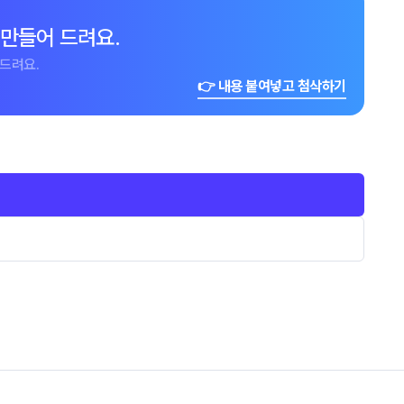
 만들어 드려요.
드려요.
👉 내용 붙여넣고 첨삭하기