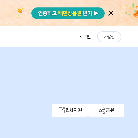
로그인
사용권
입사지원
공유