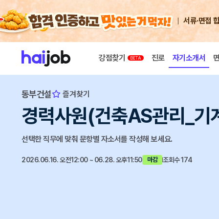
서류·면접 
강점찾기
진로
자기소개서
동부건설
즐겨찾기
경력사원(건축AS관리_기계
선택한 직무에 맞춰 문항별 자소서를 작성해 보세요.
2026.06.16. 오전12:00 ~ 06.28. 오후11:50
조회수 174
마감