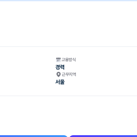
고용방식
경력
근무지역
서울