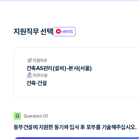
지원직무 선택
사용방법
지원직무
건축AS관리(설비)-본사(서울)
직무구분
건축·건설
Q
Question 01.
동부건설에 지원한 동기와 입사 후 포부를 기술해주십시오.