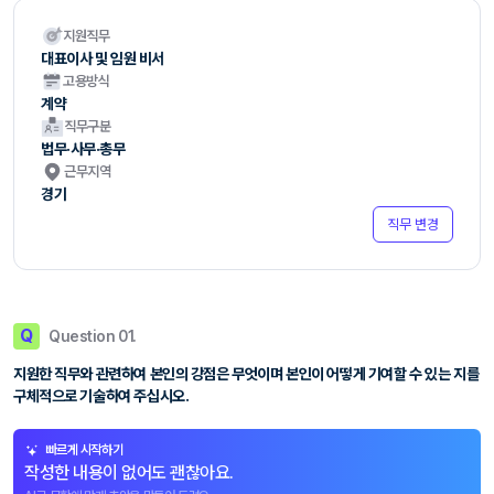
지원직무
대표이사 및 임원 비서
고용방식
계약
직무구분
법무·사무·총무
근무지역
경기
직무 변경
Q
Question 01.
지원한 직무와 관련하여 본인의 강점은 무엇이며 본인이 어떻게 기여할 수 있는 지를
구체적으로 기술하여 주십시오.
빠르게 시작하기
작성한 내용이 없어도 괜찮아요.