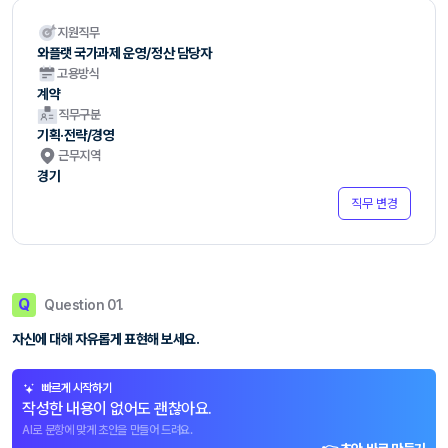
지원직무
와플랫 국가과제 운영/정산 담당자
고용방식
계약
직무구분
기획·전략/경영
근무지역
경기
직무 변경
Q
Question 01.
자신에 대해 자유롭게 표현해 보세요.
빠르게 시작하기
작성한 내용이 없어도 괜찮아요.
AI로 문항에 맞게 초안을 만들어 드려요.