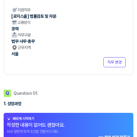
지원직무
[로지스올] 법률검토 및 자문
고용방식
경력
직무구분
법무·사무·총무
근무지역
서울
직무 변경
Q
Question 01.
1. 성장과정
빠르게 시작하기
작성한 내용이 없어도 괜찮아요.
AI로 문항에 맞게 초안을 만들어 드려요.