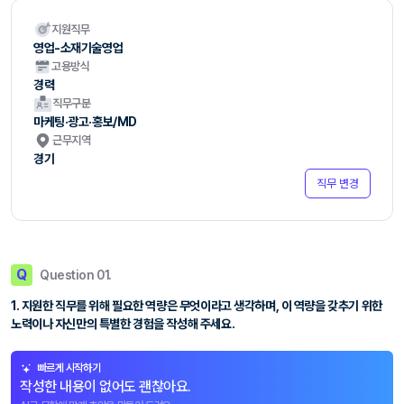
지원직무
영업-소재기술영업
고용방식
경력
직무구분
마케팅·광고·홍보/MD
근무지역
경기
직무 변경
Q
Question 01.
1. 지원한 직무를 위해 필요한 역량은 무엇이라고 생각하며, 이 역량을 갖추기 위한
노력이나 자신만의 특별한 경험을 작성해 주세요.
빠르게 시작하기
작성한 내용이 없어도 괜찮아요.