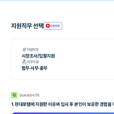
지원직무 선택
사용방법
지원직무
시장조사/입찰지원
직무구분
법무·사무·총무
Q
Question 01.
1. 현대로템에 지원한 이유와 입사 후 본인이 보유한 경험을