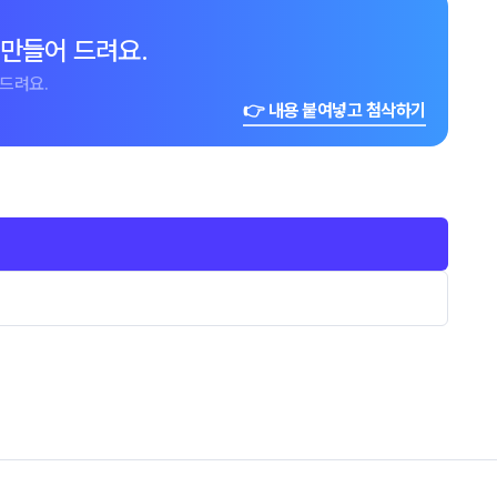
 만들어 드려요.
드려요.
👉 내용 붙여넣고 첨삭하기