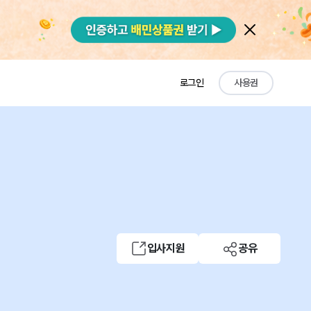
로그인
사용권
입사지원
공유