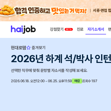
서류·면접 
강점찾기
진로
자기소개서
현대로템
즐겨찾기
2026년 하계 석/박사 인
선택한 직무에 맞춰 문항별 자소서를 작성해 보세요.
2026.06.18. 오전12:00 ~ 06.25. 오후11:59
조회수 197
마감