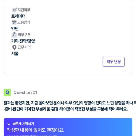
지원직무
트레이더
고용방식
인턴
직무구분
기획·전략/경영
근무지역
서울
직무 변경
Q
Question 01.
결과는 좋았지만, 지금 돌아보면 운이나 외부 요인의 영향이 컸다고 느낀 경험을 하나 
·준비·판단이 기여한 부분과 운·환경·타이밍이 작용한 부분을 구분해 적어 주세요.
빠르게 시작하기
작성한 내용이 없어도 괜찮아요.