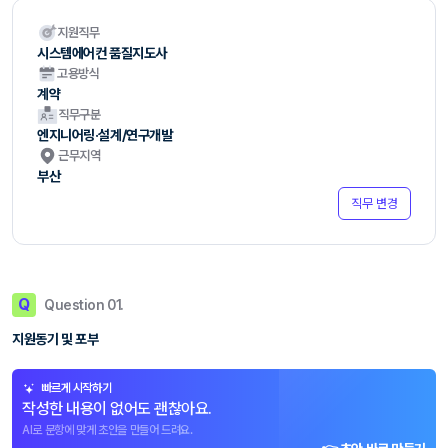
지원직무
시스템에어컨 품질지도사
고용방식
계약
직무구분
엔지니어링·설계/연구개발
근무지역
부산
직무 변경
Q
Question 01.
지원동기 및 포부
빠르게 시작하기
작성한 내용이 없어도 괜찮아요.
AI로 문항에 맞게 초안을 만들어 드려요.