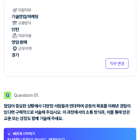
지원직무
기술영업/마케팅
고용방식
인턴
직무구분
영업·판매
근무지역
경기
직무 변경
Q
Question 01.
협업이 중요한 상황에서 다양한 사람들과 연대하여 공동의 목표를 이뤄낸 경험이
있다면 구체적으로 서술해 주십시오. 이 과정에서의 소통 방식과, 이를 통해 얻은
교훈 또는 성장도 함께 기술해 주세요.
빠르게 시작하기