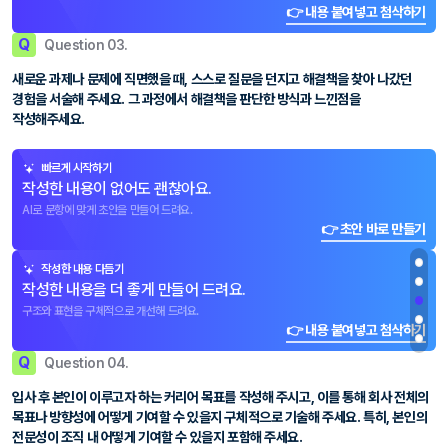
👉 내용 붙여넣고 첨삭하기
Q
Question 03.
새로운 과제나 문제에 직면했을 때, 스스로 질문을 던지고 해결책을 찾아 나갔던
경험을 서술해 주세요. 그 과정에서 해결책을 판단한 방식과 느낀점을
작성해주세요.
빠르게 시작하기
작성한 내용이 없어도 괜찮아요.
AI로 문항에 맞게 초안을 만들어 드려요.
👉 초안 바로 만들기
작성한 내용 다듬기
작성한 내용을 더 좋게 만들어 드려요.
구조와 표현을 구체적으로 개선해 드려요.
👉 내용 붙여넣고 첨삭하기
Q
Question 04.
입사 후 본인이 이루고자 하는 커리어 목표를 작성해 주시고, 이를 통해 회사 전체의
목표나 방향성에 어떻게 기여할 수 있을지 구체적으로 기술해 주세요. 특히, 본인의
전문성이 조직 내 어떻게 기여할 수 있을지 포함해 주세요.