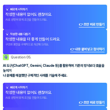
빠르게 시작하기
작성한 내용이 없어도 괜찮아요.
AI로 문항에 맞게 초안을 만들어 드려요.
👉 초안 바로 만들기
작성한 내용 다듬기
작성한 내용을 더 좋게 만들어 드려요.
구조와 표현을 구체적으로 개선해 드려요.
👉 내용 붙여넣고 첨삭하기
Q
Question 05.
AI 도구(ChatGPT, Gemini, Claude 등)를 활용하여 기존의 방식보다 효율을
높이거
나 문제를 해결했던 구체적인 사례를 기술해 주세요.
빠르게 시작하기
작성한 내용이 없어도 괜찮아요.
AI로 문항에 맞게 초안을 만들어 드려요.
👉 초안 바로 만들기