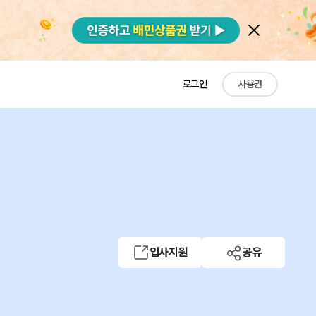
로그인
사용권
입사지원
공유