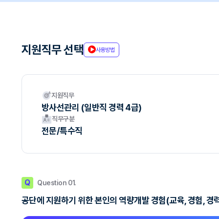
지원직무 선택
사용방법
지원직무
방사선관리 (일반직 경력 4급)
직무구분
전문/특수직
Q
Question 01.
공단에 지원하기 위한 본인의 역량개발 경험(교육, 경험, 경