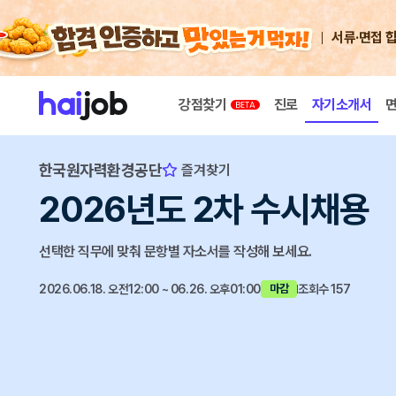
서류·면접 
강점찾기
진로
자기소개서
한국원자력환경공단
즐겨찾기
2026년도 2차 수시채용
선택한 직무에 맞춰 문항별 자소서를 작성해 보세요.
2026.06.18. 오전12:00 ~ 06.26. 오후01:00
조회수 157
마감