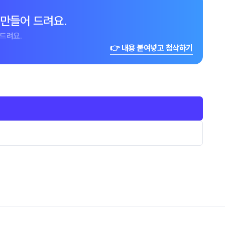
 만들어 드려요.
드려요.
👉 내용 붙여넣고 첨삭하기