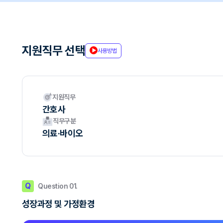
지원직무 선택
사용방법
지원직무
간호사
직무구분
의료·바이오
Q
Question 01.
성장과정 및 가정환경