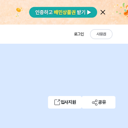
로그인
사용권
입사지원
공유