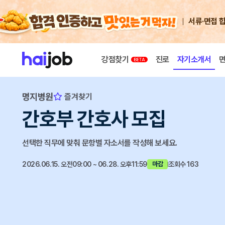
서류·면접 
강점찾기
진로
자기소개서
명지병원
즐겨찾기
간호부 간호사 모집
선택한 직무에 맞춰 문항별 자소서를 작성해 보세요.
2026.06.15. 오전09:00 ~ 06.28. 오후11:59
조회수 163
마감