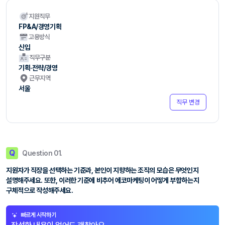
지원직무
FP&A/경영기획
고용방식
신입
직무구분
기획·전략/경영
근무지역
서울
직무 변경
Q
Question 01.
지원자가 직장을 선택하는 기준과, 본인이 지향하는 조직의 모습은 무엇인지
설명해주세요. 또한, 이러한 기준에 비추어 에코마케팅이 어떻게 부합하는지
구체적으로 작성해주세요.
빠르게 시작하기