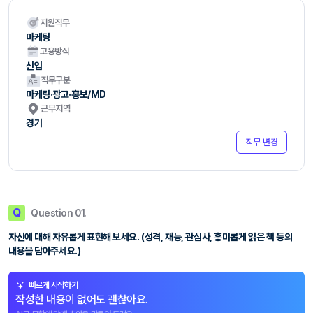
지원직무
마케팅
고용방식
신입
직무구분
마케팅·광고·홍보/MD
근무지역
경기
직무 변경
Q
Question 01.
자신에 대해 자유롭게 표현해 보세요. (성격, 재능, 관심사, 흥미롭게 읽은 책 등의
내용을 담아주세요.)
빠르게 시작하기
작성한 내용이 없어도 괜찮아요.