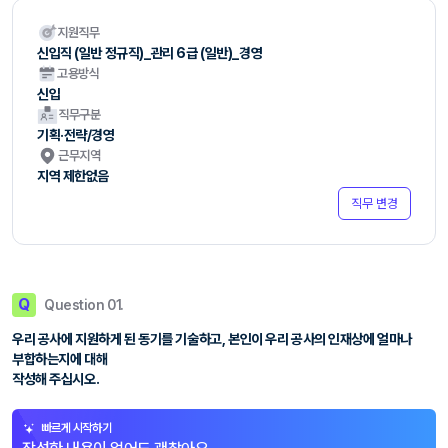
지원직무
신입직 (일반 정규직)_관리 6급 (일반)_경영
고용방식
신입
직무구분
기획·전략/경영
근무지역
지역 제한없음
직무 변경
Q
Question 01.
우리 공사에 지원하게 된 동기를 기술하고, 본인이 우리 공사의 인재상에 얼마나
부합하는지에 대해
작성해 주십시오.
빠르게 시작하기