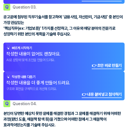
Q
Question 03.
공고문에 첨부된 직무기술서를 참고하여 ‘금융사업, 자산관리, 기금사업’ 중 본인이
가장 관심있는
‘핵심직무(ex: 기업보증)’ 1가지를 선정하고, 그 이유와 해당 분야의 전문가로
성장하기 위한 본인의 계획을 기술해 주십시오.
빠르게 시작하기
작성한 내용이 없어도 괜찮아요.
AI로 문항에 맞게 초안을 만들어 드려요.
👉 초안 바로 만들기
작성한 내용 다듬기
작성한 내용을 더 좋게 만들어 드려요.
구조와 표현을 구체적으로 개선해 드려요.
👉 내용 붙여넣고 첨삭하기
Q
Question 04.
본인이 당면한 예상치 못한 문제를 해결한 경험과 그 문제를 해결하기 위해 어떠한
과정(원인 도출, 해결책 탐색 등)을 거쳤으며 어떠한 점에서 그 해결책이
효과적이었는지를 기술해 주십시오.