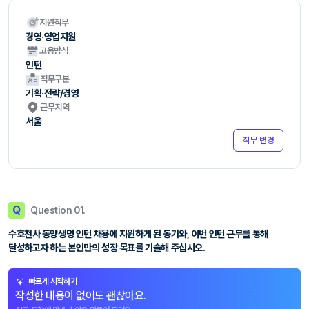
지원직무
경영·영업지원
고용방식
인턴
직무구분
기획·전략/경영
근무지역
서울
직무 변경
Q
Question 01.
수호천사 동양생명 인턴 채용에 지원하게 된 동기와, 이번 인턴 근무를 통해
달성하고자 하는 본인만의 성장 목표를 기술해 주십시오.
빠르게 시작하기
작성한 내용이 없어도 괜찮아요.