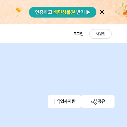
로그인
사용권
입사지원
공유