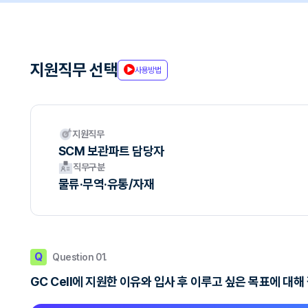
지원직무 선택
사용방법
지원직무
SCM 보관파트 담당자
직무구분
물류·무역·유통/자재
Q
Question 01.
GC Cell에 지원한 이유와 입사 후 이루고 싶은 목표에 대해