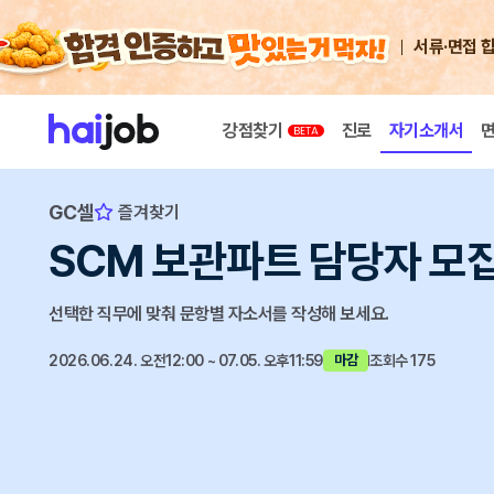
서류·면접 
강점찾기
진로
자기소개서
GC셀
즐겨찾기
SCM 보관파트 담당자 모집
선택한 직무에 맞춰 문항별 자소서를 작성해 보세요.
2026.06.24. 오전12:00 ~ 07.05. 오후11:59
조회수 175
마감