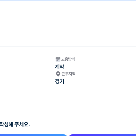
고용방식
계약
근무지역
경기
 작성해 주세요.