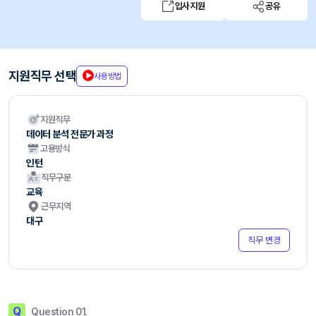
입사지원
공유
지원직무 선택
사용방법
지원직무
데이터 분석 전문가 과정
고용방식
인턴
직무구분
교육
근무지역
대구
직무 변경
Q
Question 01.