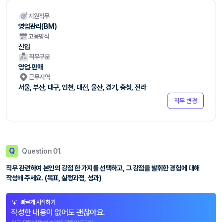
지원직무
영업관리(BM)
고용방식
신입
직무구분
영업·판매
근무지역
서울, 부산, 대구, 인천, 대전, 울산, 경기, 충청, 전라
직무 변경
Q
Question 01.
직무 관련하여 본인의 강점 한 가지를 선택하고, 그 강점을 발휘한 경험에 대해
작성해 주세요. (목표, 실행과정, 성과)
빠르게 시작하기
작성한 내용이 없어도 괜찮아요.