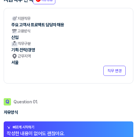
지원직무
주요 고객사 프로젝트 담당자 채용
고용방식
신입
직무구분
기획·전략/경영
근무지역
서울
직무 변경
Q
Question 01.
자유양식
빠르게 시작하기
작성한 내용이 없어도 괜찮아요.