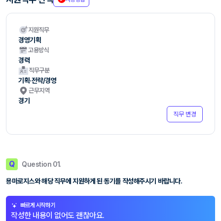
지원직무
경영기획
고용방식
경력
직무구분
기획·전략/경영
근무지역
경기
직무 변경
Q
Question 01.
용마로지스와 해당 직무에 지원하게 된 동기를 작성해주시기 바랍니다.
빠르게 시작하기
작성한 내용이 없어도 괜찮아요.