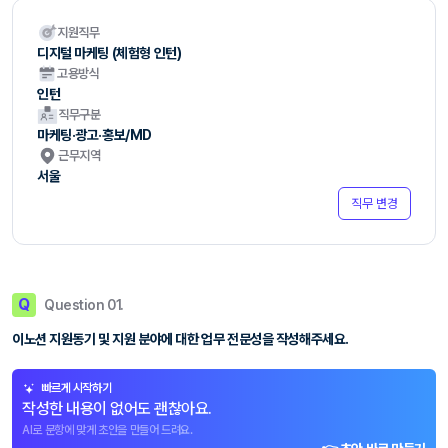
지원직무
디지털 마케팅 (체험형 인턴)
고용방식
인턴
직무구분
마케팅·광고·홍보/MD
근무지역
서울
직무 변경
Q
Question 01.
이노션 지원동기 및 지원 분야에 대한 업무 전문성을 작성해주세요.
빠르게 시작하기
작성한 내용이 없어도 괜찮아요.
AI로 문항에 맞게 초안을 만들어 드려요.