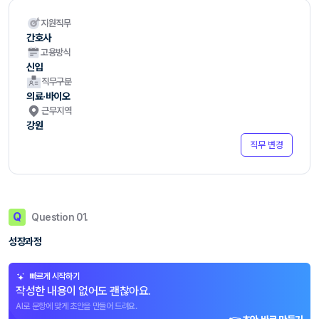
지원직무
간호사
고용방식
신입
직무구분
의료·바이오
근무지역
강원
직무 변경
Q
Question 01.
성장과정
빠르게 시작하기
작성한 내용이 없어도 괜찮아요.
AI로 문항에 맞게 초안을 만들어 드려요.