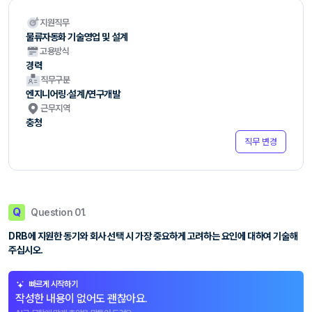
지원직무
물류자동화 기술영업 및 설계
고용방식
경력
직무구분
엔지니어링·설계/연구개발
근무지역
충청
직무 변경
Q
Question 01.
DRB에 지원한 동기와 회사 선택 시 가장 중요하게 고려하는 요인에 대하여 기술해
주십시오.
빠르게 시작하기
작성한 내용이 없어도 괜찮아요.