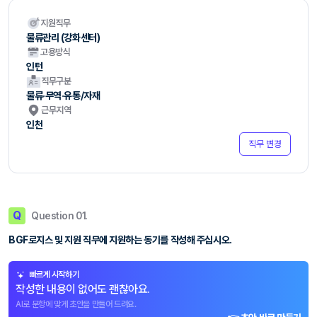
지원직무
물류관리 (강화센터)
고용방식
인턴
직무구분
물류·무역·유통/자재
근무지역
인천
직무 변경
Q
Question 01.
BGF로지스 및 지원 직무에 지원하는 동기를 작성해 주십시오.
빠르게 시작하기
작성한 내용이 없어도 괜찮아요.
AI로 문항에 맞게 초안을 만들어 드려요.