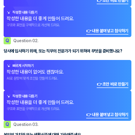
👉 초안 바로 만들기
작성한 내용 다듬기
작성한 내용을 더 좋게 만들어 드려요.
구조와 표현을 구체적으로 개선해 드려요.
👉 내용 붙여넣고 첨삭하기
Q
Question 02.
당사에 입사하기 위해, 또는 직무의 전문가가 되기 위하여 무엇을 준비했나요?
빠르게 시작하기
작성한 내용이 없어도 괜찮아요.
AI로 문항에 맞게 초안을 만들어 드려요.
👉 초안 바로 만들기
작성한 내용 다듬기
작성한 내용을 더 좋게 만들어 드려요.
구조와 표현을 구체적으로 개선해 드려요.
👉 내용 붙여넣고 첨삭하기
Q
Question 03.
본인의 가치관 또는 생활신조에 대해 기술해주세요