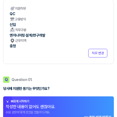
지원직무
QC
고용방식
신입
직무구분
엔지니어링·설계/연구개발
근무지역
충청
직무 변경
Q
Question 01.
당사에 지원한 동기는 무엇인가요?
빠르게 시작하기
작성한 내용이 없어도 괜찮아요.
AI로 문항에 맞게 초안을 만들어 드려요.