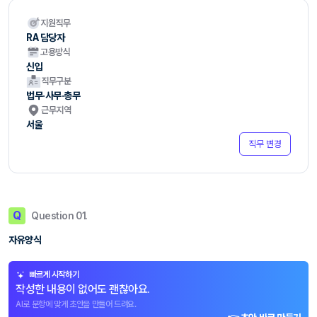
지원직무
RA 담당자
고용방식
신입
직무구분
법무·사무·총무
근무지역
서울
직무 변경
Q
Question 01.
자유양식
빠르게 시작하기
작성한 내용이 없어도 괜찮아요.
AI로 문항에 맞게 초안을 만들어 드려요.