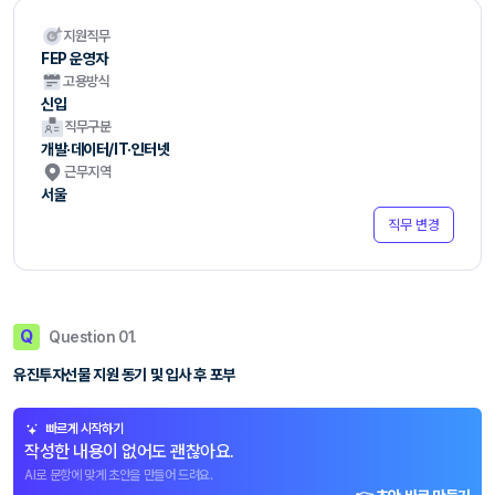
지원직무
FEP 운영자
고용방식
신입
직무구분
개발·데이터/IT·인터넷
근무지역
서울
직무 변경
Q
Question 01.
유진투자선물 지원 동기 및 입사 후 포부
빠르게 시작하기
작성한 내용이 없어도 괜찮아요.
AI로 문항에 맞게 초안을 만들어 드려요.