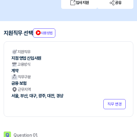
입사지원
공유
지원직무 선택
사용방법
지원직무
지점 영업 신입사원
고용방식
계약
직무구분
금융·보험
근무지역
서울, 부산, 대구, 광주, 대전, 경상
직무 변경
Q
Question 01.