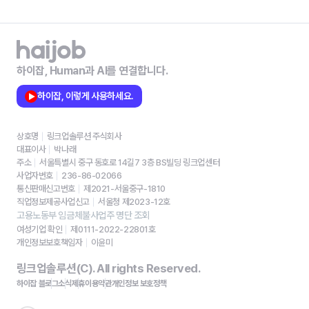
하이잡, Human과 AI를 연결합니다.
하이잡, 이렇게 사용하세요.
상호명
링크업솔루션 주식회사
대표이사
박나래
주소
서울특별시 중구 동호로 14길7 3층 BS빌딩 링크업센터
사업자번호
236-86-02066
통신판매신고번호
제2021-서울중구-1810
직업정보제공사업신고
서울청 제2023-12호
고용노동부 임금체불사업주 명단 조회
여성기업 확인
제0111-2022-22801호
개인정보보호책임자
이윤미
링크업솔루션(C). All rights Reserved.
하이잡 블로그
소식
제휴
이용약관
개인정보 보호정책