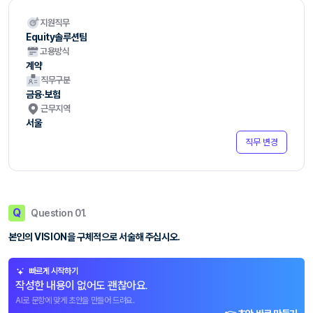
지원직무
Equity솔루션팀
고용방식
계약
직무구분
금융·보험
근무지역
서울
직무 변경
Q
Question 01.
본인의 VISION을 구체적으로 서술해 주십시오.
빠르게 시작하기
작성한 내용이 없어도 괜찮아요.
AI로 문항에 맞게 초안을 만들어 드려요.