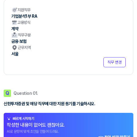
지원직무
기업분석1부 RA
고용방식
계약
직무구분
금융·보험
근무지역
서울
직무 변경
Q
Question 01.
신한투자증권 및 해당 직무에 대한 지원 동기를 기술하시오.
빠르게 시작하기
작성한 내용이 없어도 괜찮아요.
AI로 문항에 맞게 초안을 만들어 드려요.