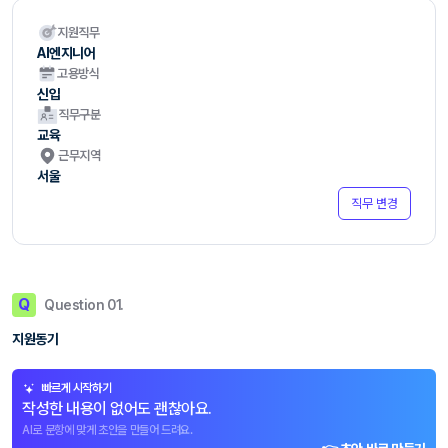
지원직무
AI엔지니어
고용방식
신입
직무구분
교육
근무지역
서울
직무 변경
Q
Question 01.
지원동기
빠르게 시작하기
작성한 내용이 없어도 괜찮아요.
AI로 문항에 맞게 초안을 만들어 드려요.