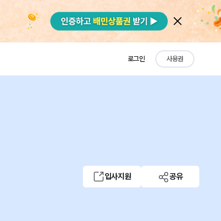
로그인
사용권
입사지원
공유