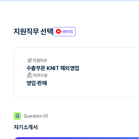
지원직무 선택
사용방법
지원직무
수출부문 KNIT 해외영업
직무구분
영업·판매
Q
Question 01.
자기소개서