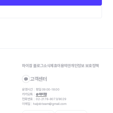
하이잡 블로그
소식
제휴
이용약관
개인정보 보호정책
고객센터
운영시간
평일 09:00-18:00
카카오톡
@하이잡
전화번호
02-2178-8073/8029
이메일
haijobteam@gmail.com