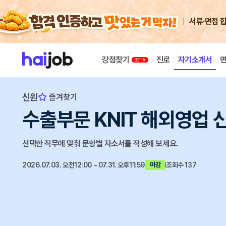
서류·면접 
강점찾기
진로
자기소개서
신원
즐겨찾기
수출부문 KNIT 해외영업 
선택한 직무에 맞춰 문항별 자소서를 작성해 보세요.
2026.07.03. 오전12:00 ~ 07.31. 오후11:59
조회수 137
마감