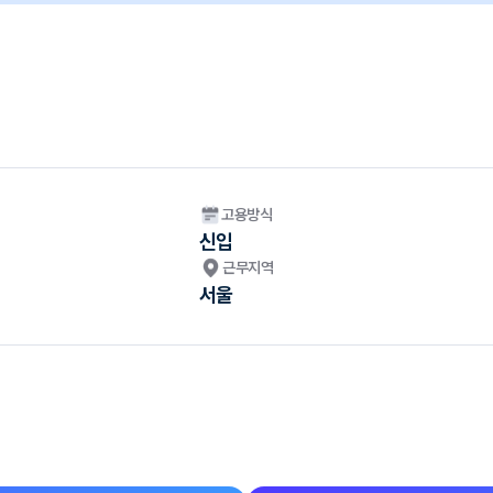
고용방식
신입
근무지역
서울