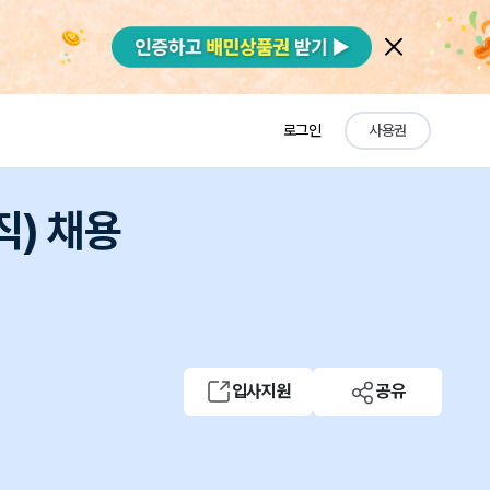
로그인
사용권
직) 채용
입사지원
공유