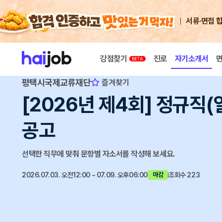
서류·면접 
강점찾기
진로
자기소개서
평택시국제교류재단
즐겨찾기
[2026년 제4회] 정규직
공고
선택한 직무에 맞춰 문항별 자소서를 작성해 보세요.
2026.07.03. 오전12:00 ~ 07.09. 오후06:00
조회수 223
마감