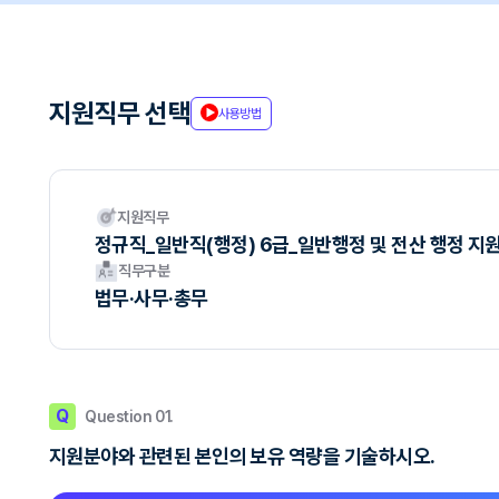
지원직무 선택
사용방법
지원직무
정규직_일반직(행정) 6급_일반행정 및 전산 행정 지원
직무구분
법무·사무·총무
Q
Question 01.
지원분야와 관련된 본인의 보유 역량을 기술하시오.