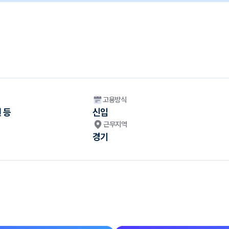
고용방식
 등
신입
근무지역
경기