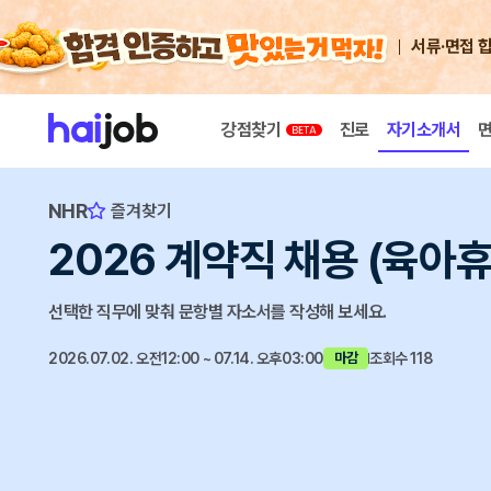
서류·면접 
강점찾기
진로
자기소개서
NHR
즐겨찾기
2026 계약직 채용 (육아
선택한 직무에 맞춰 문항별 자소서를 작성해 보세요.
2026.07.02. 오전12:00 ~ 07.14. 오후03:00
조회수 118
마감