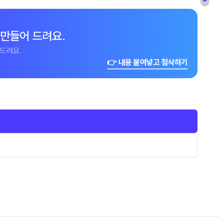
 만들어 드려요.
드려요.
👉 내용 붙여넣고 첨삭하기