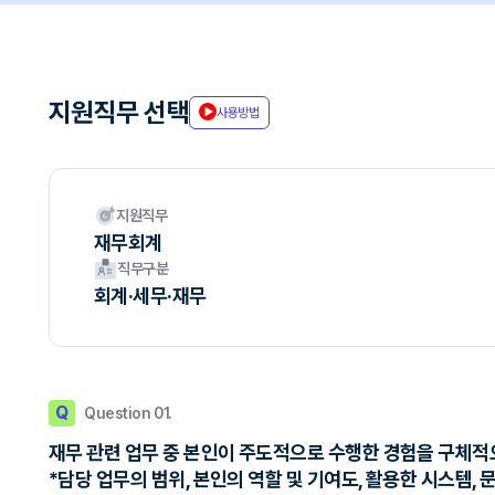
지원직무 선택
사용방법
지원직무
재무회계
직무구분
회계·세무·재무
Q
Question 01.
재무 관련 업무 중 본인이 주도적으로 수행한 경험을 구체
*담당 업무의 범위, 본인의 역할 및 기여도, 활용한 시스템,