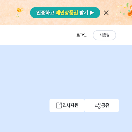
로그인
사용권
입사지원
공유