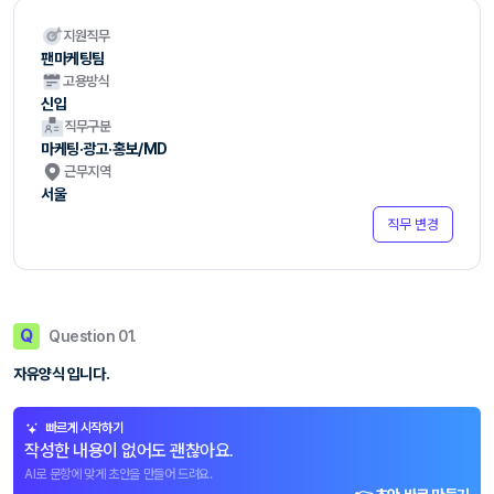
지원직무
팬마케팅팀
고용방식
신입
직무구분
마케팅·광고·홍보/MD
근무지역
서울
직무 변경
Q
Question 01.
자유양식 입니다.
빠르게 시작하기
작성한 내용이 없어도 괜찮아요.
AI로 문항에 맞게 초안을 만들어 드려요.