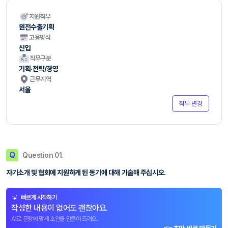
지원직무
원전수출기획
고용방식
신입
직무구분
기획·전략/경영
근무지역
서울
직무 변경
Q
Question 01.
자기소개 및 협회에 지원하게 된 동기에 대해 기술해 주십시오.
빠르게 시작하기
작성한 내용이 없어도 괜찮아요.
AI로 문항에 맞게 초안을 만들어 드려요.