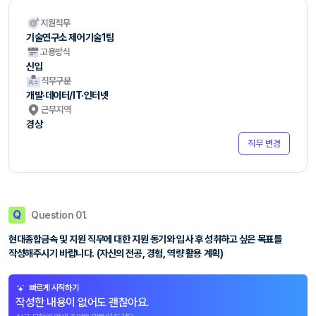
지원직무
기술연구소 제어기술1팀
고용방식
신입
직무구분
개발·데이터/IT·인터넷
근무지역
경상
직무 변경
Q
Question 01.
현대종합금속 및 지원 직무에 대한 지원 동기와 입사 후 성취하고 싶은 목표를
작성해주시기 바랍니다. (자신의 전공, 경험, 역량 활용 계획)
빠르게 시작하기
작성한 내용이 없어도 괜찮아요.