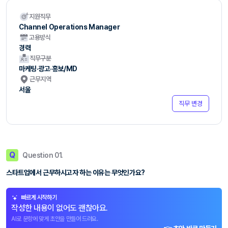
지원직무
Channel Operations Manager
고용방식
경력
직무구분
마케팅·광고·홍보/MD
근무지역
서울
직무 변경
Q
Question 01.
스타트업에서 근무하시고자 하는 이유는 무엇인가요?
빠르게 시작하기
작성한 내용이 없어도 괜찮아요.
AI로 문항에 맞게 초안을 만들어 드려요.