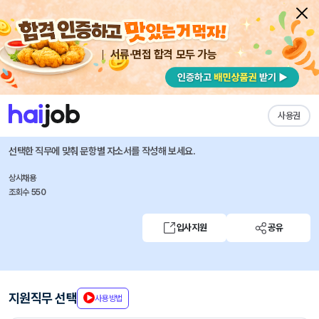
서류·면접 합격 모두 가능
채용공고 자소서
자유항목 자소서
내 작성목록
넥스트챕터
즐겨찾기
사용권
온라인 MD
선택한 직무에 맞춰 문항별 자소서를 작성해 보세요.
상시채용
조회수 550
입사지원
공유
지원직무 선택
사용방법