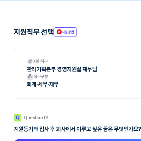
지원직무 선택
사용방법
지원직무
관리기획본부 경영지원실 재무팀
직무구분
회계·세무·재무
Q
Question 01.
지원동기와 입사 후 회사에서 이루고 싶은 꿈은 무엇인가요