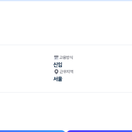
고용방식
신입
근무지역
서울
?