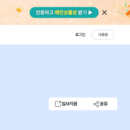
로그인
사용권
입사지원
공유