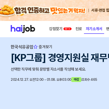
서류·면접 
강점찾기
진로
자기소개서
한국석유공업
즐겨찾기
[KP그룹] 경영지원실 재무
선택한 직무에 맞춰 문항별 자소서를 작성해 보세요.
2024.12.27. 오전12:00 ~ 01.08. 오후03:00
조회수 465
마감