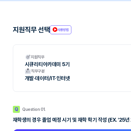
지원직무 선택
사용방법
지원직무
시큐리티아카데미 5기
직무구분
개발·데이터/IT·인터넷
Q
Question 01.
재학생의 경우 졸업 예정 시기 및 재학 학기 작성 (EX. '25년 