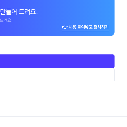
 만들어 드려요.
드려요.
👉 내용 붙여넣고 첨삭하기