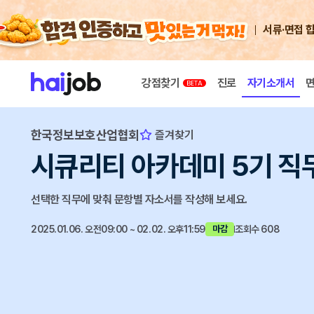
서류·면접 
강점찾기
진로
자기소개서
한국정보보호산업협회
즐겨찾기
시큐리티 아카데미 5기 직
선택한 직무에 맞춰 문항별 자소서를 작성해 보세요.
2025.01.06. 오전09:00 ~ 02.02. 오후11:59
조회수 608
마감