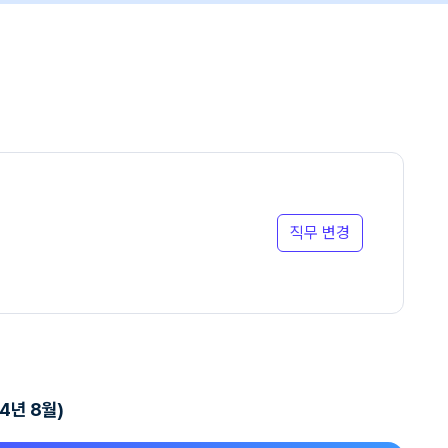
직무 변경
4년 8월)