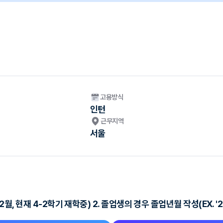
고용방식
인턴
근무지역
서울
2월, 현재 4-2학기 재학중) 2. 졸업생의 경우 졸업년월 작성(EX. '2