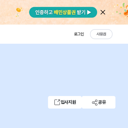
로그인
사용권
입사지원
공유