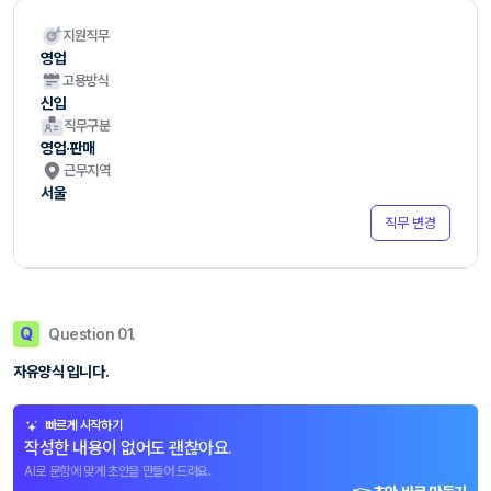
지원직무
영업
고용방식
신입
직무구분
영업·판매
근무지역
서울
직무 변경
Q
Question 01.
자유양식 입니다.
빠르게 시작하기
작성한 내용이 없어도 괜찮아요.
AI로 문항에 맞게 초안을 만들어 드려요.