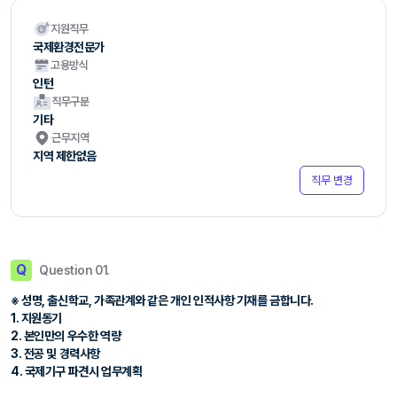
지원직무
국제환경전문가
고용방식
인턴
직무구분
기타
근무지역
지역 제한없음
직무 변경
Q
Question 01.
※ 성명, 출신학교, 가족관계와 같은 개인 인적사항 기재를 금합니다.
1. 지원동기
2. 본인만의 우수한 역량
3. 전공 및 경력사항
4. 국제기구 파견시 업무계획