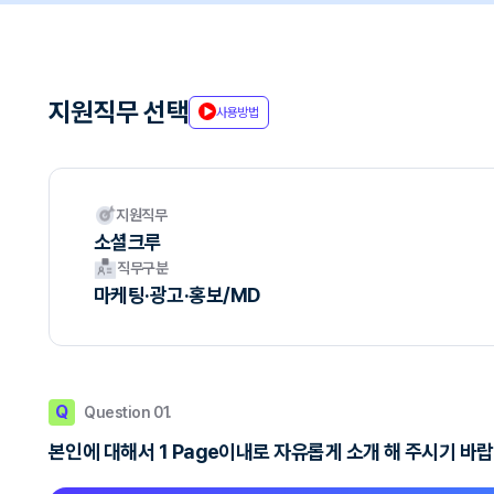
지원직무 선택
사용방법
지원직무
소셜크루
직무구분
마케팅·광고·홍보/MD
Q
Question 01.
본인에 대해서 1 Page이내로 자유롭게 소개 해 주시기 바랍니다