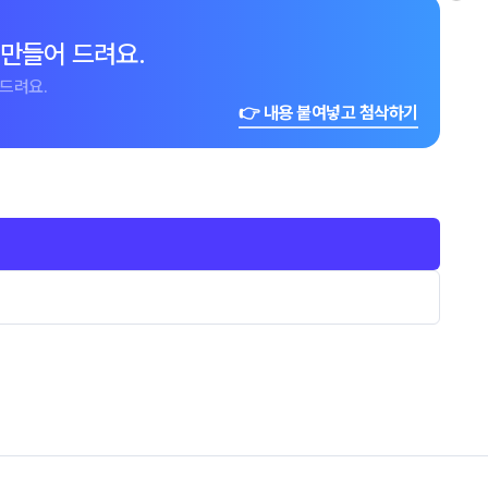
 만들어 드려요.
드려요.
👉 내용 붙여넣고 첨삭하기