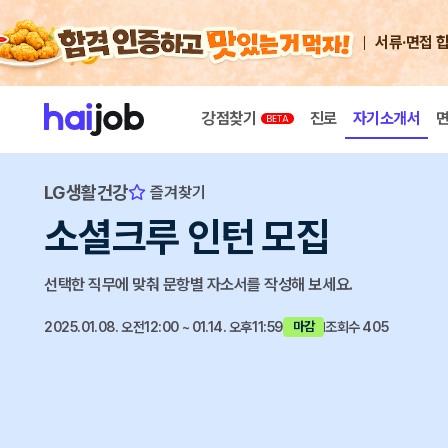
서류·면접 
강점찾기
진로
자기소개서
LG생활건강
즐겨찾기
소셜크루 인턴 모집
선택한 직무에 맞춰 문항별 자소서를 작성해 보세요.
2025.01.08. 오전12:00 ~ 01.14. 오후11:59
조회수 405
마감