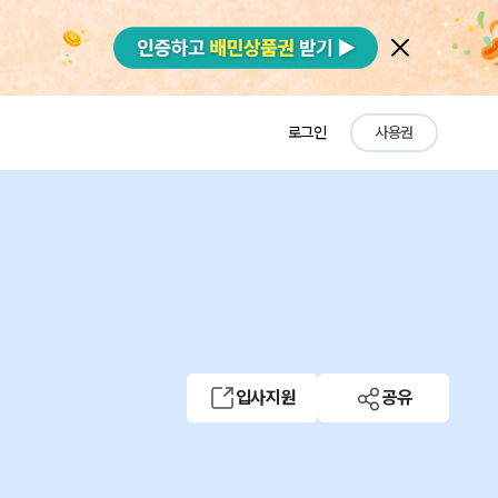
로그인
사용권
입사지원
공유