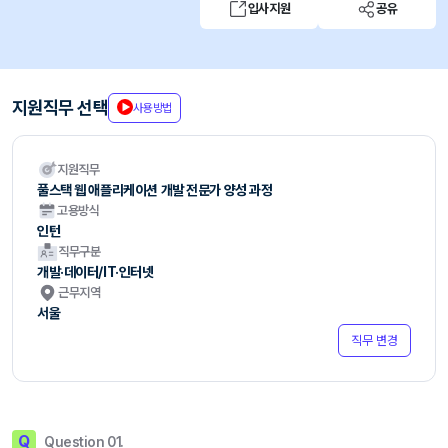
입사지원
공유
지원직무 선택
사용방법
지원직무
풀스택 웹 애플리케이션 개발 전문가 양성 과정
고용방식
인턴
직무구분
개발·데이터/IT·인터넷
근무지역
서울
직무 변경
Q
Question 01.