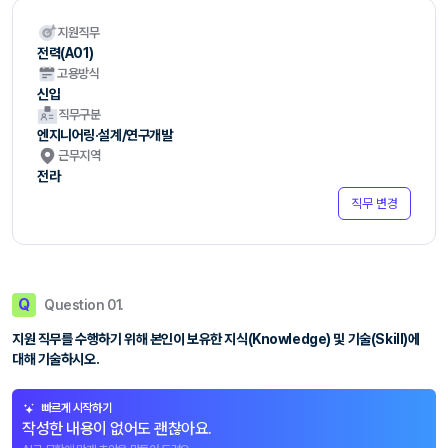
지원직무
전력(A01)
고용방식
신입
직무구분
엔지니어링·설계/연구개발
근무지역
전라
직무 변경
Q
Question 01.
지원 직무를 수행하기 위해 본인이 보유한 지식(Knowledge) 및 기술(Skill)에
대해 기술하시오.
빠르게 시작하기
작성한 내용이 없어도 괜찮아요.